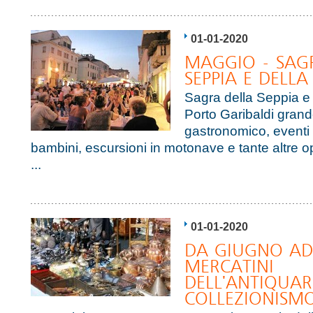
01-01-2020
MAGGIO - SAG
SEPPIA E DELL
Sagra della Seppia e
Porto Garibaldi gran
gastronomico, eventi 
bambini, escursioni in motonave e tante altre o
...
01-01-2020
DA GIUGNO AD
MERCATINI
DELL'ANTIQUAR
COLLEZIONISM