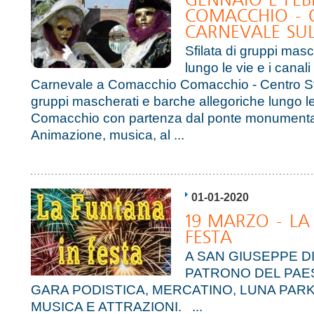
GENNAIO E FEB
COMACCHIO -
CARNEVALE SU
Sfilata di gruppi mas
lungo le vie e i canal
Carnevale a Comacchio Comacchio - Centro Stor
gruppi mascherati e barche allegoriche lungo le 
Comacchio con partenza dal ponte monumental
Animazione, musica, al ...
01-01-2020
19 MARZO - LA
FESTA
A SAN GIUSEPPE D
PATRONO DEL PAES
GARA PODISTICA, MERCATINO, LUNA PAR
MUSICA E ATTRAZIONI. ...