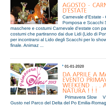
AGOSTO - CAR
D'ESTATE
Carnevale d'Estate -
Pomposa e Scacchi Sa
maschere e costumi Carnevale d'estate con pa
costumi che partiranno dai due Lidi (Lido di P
per incontrarsi al Lido degli Scacchi per lo sh
finale. Animaz ...
01-01-2020
DA APRILE A M
EVENTO PRIMA
WEEKEND . . . 
NATURA ! ! !
Primavera Slow Viv
Gusto nel Parco del Delta del Po Emilia-Rom