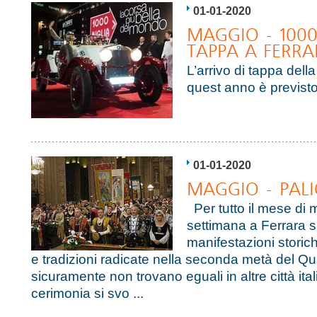
01-01-2020
MAGGIO - 1000
TAPPA A FERRA
L’arrivo di tappa dell
quest anno è previsto
01-01-2020
MAGGIO - PALI
Per tutto il mese di 
settimana a Ferrara s
manifestazioni storic
e tradizioni radicate nella seconda metà del Qu
sicuramente non trovano eguali in altre città ita
cerimonia si svo ...