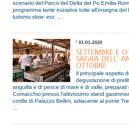
scenario del Parco del Delta del Po Emilia-Ro
programma tante iniziative tutte all’insegna del
turismo slow: esc ...
01-01-2020
SETTEMBRE E O
SAGRA DELL' A
OTTOBRE
Il principale aspetto d
degustazione di prelib
anguilla e di pesce di mare e di valle, preparati 
Comacchio presso l’attivissimo stand gastrono
cortile di Palazzo Bellini, adiacente al ponte Trep
...