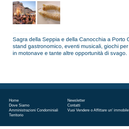
Sagra della Seppia e della Canocchia a Porto 
stand gastronomico, eventi musicali, giochi per
in motonave e tante altre opportunità di svago.
Home
Newsletter
Dove Siamo
Contatti
Amministrazioni Condominiali
Vuoi Vendere o Affittare un' immobil
Territorio